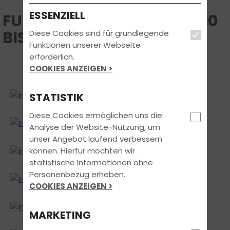
ESSENZIELL
FUN LEARN KURS 08.02.2020
BIS 15.02.2020
Diese Cookies sind für grundlegende
Funktionen unserer Webseite
erforderlich.
COOKIES ANZEIGEN >
STATISTIK
Diese Cookies ermöglichen uns die
Analyse der Website-Nutzung, um
unser Angebot laufend verbessern
können. Hierfür möchten wir
statistische Informationen ohne
Personenbezug erheben.
COOKIES ANZEIGEN >
MARKETING