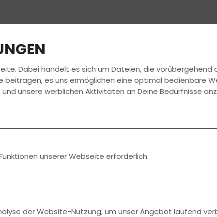
LUNGEN
eite. Dabei handelt es sich um Dateien, die vorübergehen
FAHRSCHULE
FÜHRERSCHEIN
AKTUELLES
e beitragen, es uns ermöglichen eine optimal bedienbare W
 und unsere werblichen Aktivitäten an Deine Bedürfnisse an
Funktionen unserer Webseite erforderlich.
Analyse der Website-Nutzung, um unser Angebot laufend ver