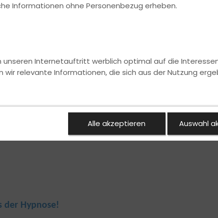
ische Informationen ohne Personenbezug erheben.
nseren Internetauftritt werblich optimal auf die Interesse
n wir relevante Informationen, die sich aus der Nutzung erge
Alle akzeptieren
Auswahl a
s der Hypnose!