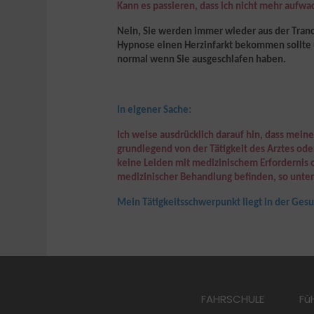
Kann es passieren, dass ich nicht mehr aufwa
Nein, Sie werden immer wieder aus der Tranc
Hypnose einen Herzinfarkt bekommen sollte u
normal
wenn Sie ausgeschlafen haben.
In eigener Sache:
Ich weise ausdrücklich darauf hin, dass meine 
grundlegend von der Tätigkeit des Arztes od
keine Leiden mit medizinischem Erfordernis 
medizinischer Behandlung befinden, so unter
Mein Tätigkeitsschwerpunkt liegt in der Ges
FAHRSCHULE
Fü