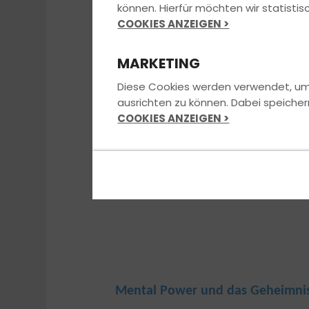
können. Hierfür möchten wir statist
COOKIES ANZEIGEN >
MARKETING
Diese Cookies werden verwendet, um u
ausrichten zu können. Dabei speicher
COOKIES ANZEIGEN >
Mental Power und das Geheimni