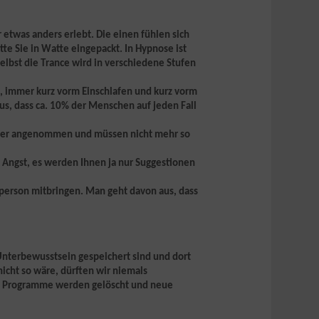
r etwas anders erlebt. Die einen fühlen sich
te Sie in Watte eingepackt. In Hypnose ist
elbst die Trance wird in verschiedene Stufen
e, immer kurz vorm Einschlafen und kurz vorm
s, dass ca. 10% der Menschen auf jeden Fall
esser angenommen und müssen nicht mehr so
Angst, es werden Ihnen ja nur Suggestionen
sperson mitbringen. Man geht davon aus, dass
Unterbewusstsein gespeichert sind und dort
icht so wäre, dürften wir niemals
he Programme werden gelöscht und neue