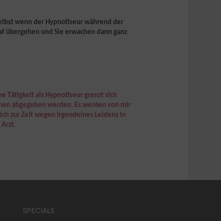
Selbst wenn der Hypnotiseur während der
laf übergehen und Sie erwachen dann ganz
ne Tätigkeit als Hypnotiseur grenzt sich
rechen abgegeben werden. Es werden von mir
sich
zur Zeit
wegen irgendeines Leidens in
 Arzt.
SPECIALS