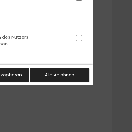
n des Nutzers
ben.
kzeptieren
Alle Ablehnen